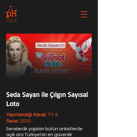
Seda Sayan ile Çılgın Sayısal
Loto
Yayınlandığı Kanal:
TV 8
Sene:
2020
Senelerdir yapılan bütün anketlerde
açık ara Türkiye’nin en güvenilir