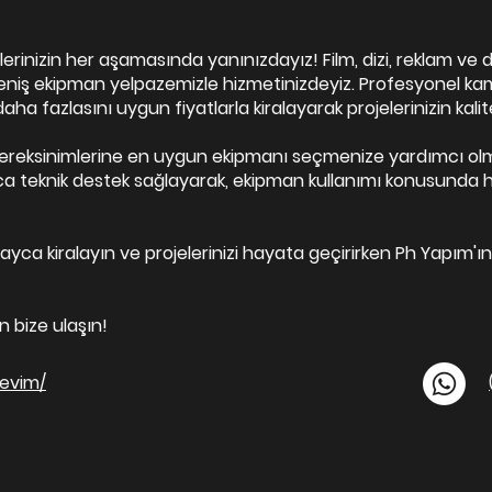
lerinizin her aşamasında yanınızdayız! Film, dizi, reklam ve 
geniş ekipman yelpazemizle hizmetinizdeyiz. Profesyonel kam
ha fazlasını uygun fiyatlarla kiralayarak projelerinizin kalites
n gereksinimlerine en uygun ekipmanı seçmenize yardımcı ol
ca teknik destek sağlayarak, ekipman kullanımı konusunda h
ayca kiralayın ve projelerinizi hayata geçirirken Ph Yapım'ın 
n bize ulaşın!
evim/