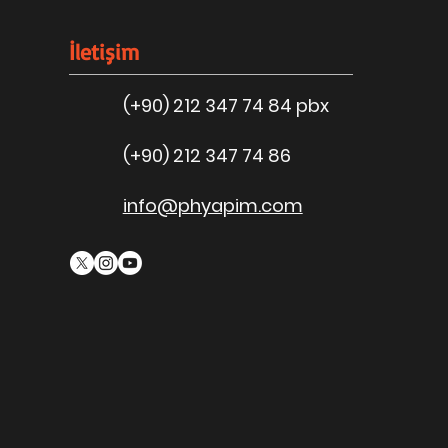
İletişim
(+90) 212 347 74 84 pbx
(+90) 212 347 74 86
info@phyapim.com